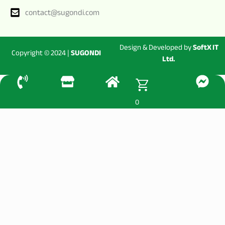
contact@sugondi.com
Design & Developed by
SoftX IT
Copyright © 2024 |
SUGONDI
Ltd.
0