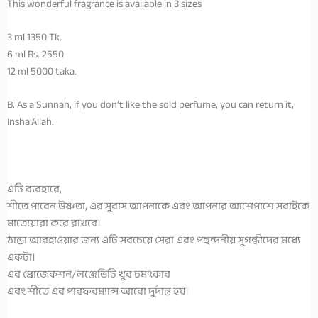
This wonderful fragrance is available in 3 sizes
3 ml 1350 Tk.
6 ml Rs. 2550
12 ml 5000 taka.
B. As a Sunnah, if you don’t like the sold perfume, you can return it,
Insha’Allah.
এটি ব্যবহারে,
শীতে পাবেন উষ্ণতা, এর সুবাস আপনাকে এবং আপনার আশেপাশে সবাইকে
মাতোয়ারা করে রাখবে।
ঠান্ডা আবহাওয়ার জন্য এটি সবচেয়ে সেরা এবং পছন্দনীয় সুগন্ধীদের মধ্যে
একটা।
এর প্রোজেকশন/লঞ্জেভিটি খুব চমৎকার
এবং শীতে এর পারফরম্যান্স আরো দুর্দান্ত হয়।