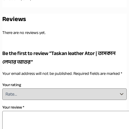
Reviews
There are no reviews yet.
Be the first to review “Taskan leather Ator | তাসকান
লেদার আতর”
Your email address will not be published.
Required fields are marked
*
Your rating
Your review
*