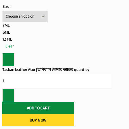
Size :
3ML
6ML
12 ML
Clear
Taskan leather Ator | তাসকান লেদার আতর quantity
ADD TO CART
BUY NOW