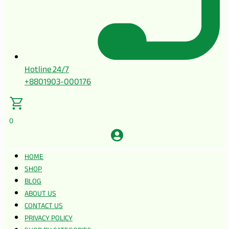
Hotline 24/7
+8801903-000176
0
HOME
SHOP
BLOG
ABOUT US
CONTACT US
PRIVACY POLICY