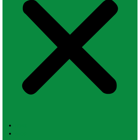
HOME
SHOP