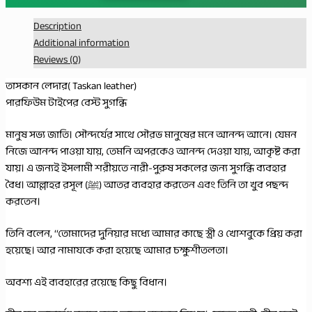
Description
Additional information
Reviews (0)
তাসকান লেদার( Taskan leather)
পারফিউম টাইপের বেস্ট সুগন্ধি
মানুষ সভ্য জাতি। সৌন্দর্যের সাথে সৌরভ মানুষের মনে আনন্দ আনে। যেমন
নিজে আনন্দ পাওয়া যায়, তেমনি অপরকেও আনন্দ দেওয়া যায়, আকৃষ্ট করা
যায়। এ জন্যই ইসলামী শরীয়তে নারী-পুরুষ সকলের জন্য সুগন্ধি ব্যবহার
বৈধ। আল্লাহর রসূল (ﷺ) আতর ব্যবহার করতেন এবং তিনি তা খুব পছন্দ
করতেন।
তিনি বলেন, ‘‘তোমাদের দুনিয়ার মধ্যে আমার কাছে স্ত্রী ও খোশবুকে প্রিয় করা
হয়েছে। আর নামাযকে করা হয়েছে আমার চক্ষুশীতলতা।
অবশ্য এই ব্যবহারের রয়েছে কিছু বিধান।