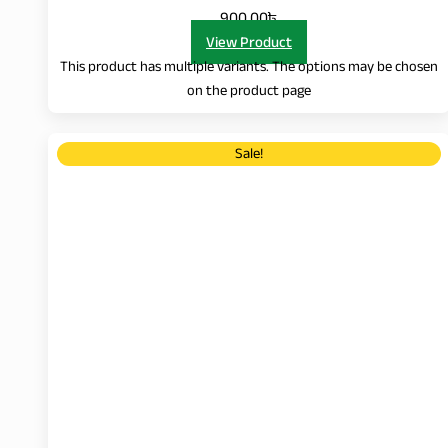
900.00৳
View Product
This product has multiple variants. The options may be chosen
on the product page
Sale!