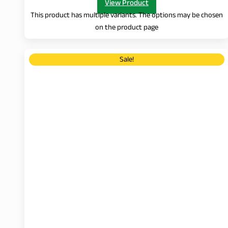
View Product
This product has multiple variants. The options may be chosen
on the product page
Sale!