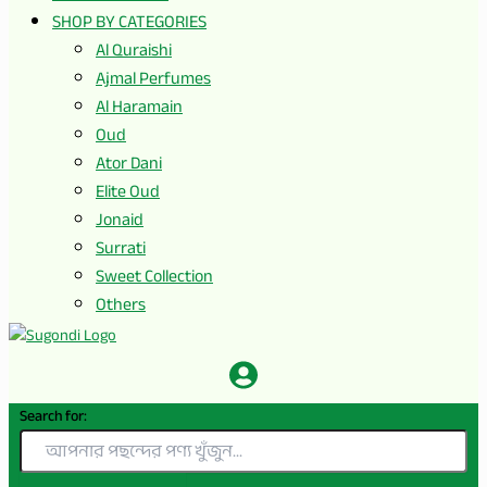
SHOP BY CATEGORIES
Al Quraishi
Ajmal Perfumes
Al Haramain
Oud
Ator Dani
Elite Oud
Jonaid
Surrati
Sweet Collection
Others
Search for: