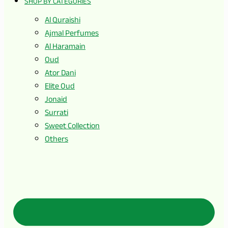
SHOP BY CATEGORIES
Al Quraishi
Ajmal Perfumes
Al Haramain
Oud
Ator Dani
Elite Oud
Jonaid
Surrati
Sweet Collection
Others