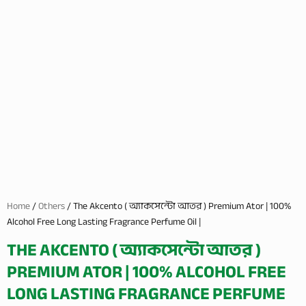
Home
/
Others
/ The Akcento ( অ্যাকসেন্টো আতর ) Premium Ator | 100%
Alcohol Free Long Lasting Fragrance Perfume Oil |
THE AKCENTO ( অ্যাকসেন্টো আতর )
PREMIUM ATOR | 100% ALCOHOL FREE
LONG LASTING FRAGRANCE PERFUME