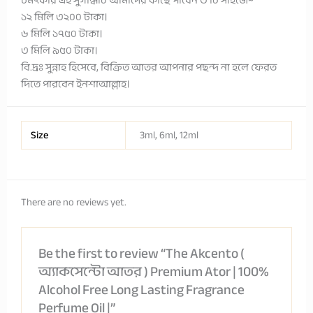
চমৎকার এই সুগন্ধিটি আমাদের কাছে পাবেন ৩ টি সাইজে~
১২ মিলি ৩২০০ টাকা।
৬ মিলি ১৭৫০ টাকা।
৩ মিলি ৯৫০ টাকা।
বি.দ্রঃ সুন্নাহ হিসেবে, বিক্রিত আতর আপনার পছন্দ না হলে ফেরত
দিতে পারবেন ইনশাআল্লাহ।
Size
3ml, 6ml, 12ml
There are no reviews yet.
Be the first to review “The Akcento (
অ্যাকসেন্টো আতর ) Premium Ator | 100%
Alcohol Free Long Lasting Fragrance
Perfume Oil |”