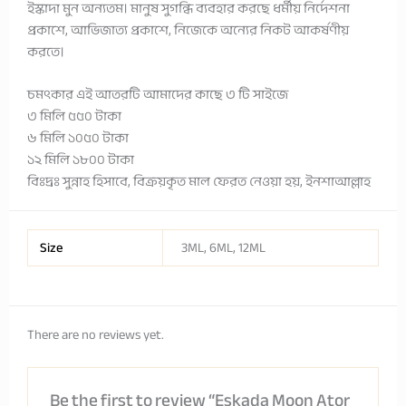
ইস্কাদা মুন অন্যতম। মানুষ সুগন্ধি ব্যবহার করছে ধর্মীয় নির্দেশনা
প্রকাশে, আভিজাত্য প্রকাশে, নিজেকে অন্যের নিকট আকর্ষণীয়
করতে।
চমৎকার এই আতরটি আমাদের কাছে ৩ টি সাইজে
৩ মিলি ৫৫০ টাকা
৬ মিলি ১০৫০ টাকা
১২ মিলি ১৮০০ টাকা
বিঃদ্রঃ সুন্নাহ হিসাবে, বিক্রয়কৃত মাল ফেরত নেওয়া হয়, ইনশাআল্লাহ
Size
3ML, 6ML, 12ML
There are no reviews yet.
Be the first to review “Eskada Moon Ator