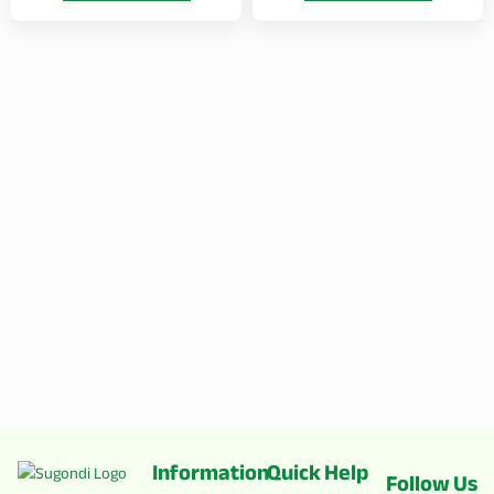
Information
Quick Help
Follow Us