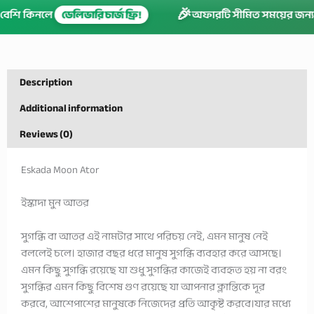
🎉
ার বেশি কিনলে
ডেলিভারি চার্জ ফ্রি!
অফারটি সীমিত সময়ের জন
Description
Additional information
Reviews (0)
Eskada Moon Ator
ইস্কাদা মুন আতর
সুগন্ধি বা আতর এই নামটার সাথে পরিচয় নেই, এমন মানুষ নেই
বললেই চলে। হাজার বছর ধরে মানুষ সুগন্ধি ব্যবহার করে আসছে।
এমন কিছু সুগন্ধি রয়েছে যা শুধু সুগন্ধির কাজেই ব্যবহৃত হয় না বরং
সুগন্ধির এমন কিছু বিশেষ গুণ রয়েছে যা আপনার ক্লান্তিকে দূর
করবে, আশেপাশের মানুষকে নিজেদের প্রতি আকৃষ্ট করবে।যার মধ্যে